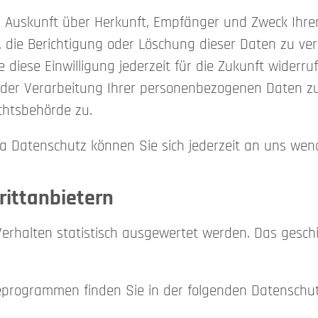
ich Auskunft über Herkunft, Empfänger und Zweck Ih
 die Berichtigung oder Löschung dieser Daten zu ver
 diese Einwilligung jederzeit für die Zukunft wider
er Verarbeitung Ihrer personenbezogenen Daten zu 
chtsbehörde zu.
 Datenschutz können Sie sich jederzeit an uns wen
itt­anbietern
Verhalten statistisch ausgewertet werden. Das gesch
seprogrammen finden Sie in der folgenden Datenschu