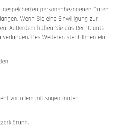
rer gespeicherten personenbezogenen Daten
langen. Wenn Sie eine Einwilligung zur
rufen. Außerdem haben Sie das Recht, unter
verlangen. Des Weiteren steht Ihnen ein
den.
ieht vor allem mit sogenannten
tzerklärung.