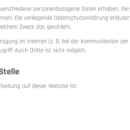
verschiedene personenbezogene Daten erhoben. Per
können. Die vorliegende Datenschutzerklärung erläute
 welchem Zweck das geschieht.
ragung im Internet (z. B. bei der Kommunikation per 
riff durch Dritte ist nicht möglich.
Stelle
rbeitung auf dieser Website ist: