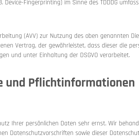
. Device-Fingerprinting) im Sinne des TDDDG umfasst. 
rbeitung (AVV) zur Nutzung des oben genannten Diens
benen Vertrag, der gewährleistet, dass dieser die 
en und unter Einhaltung der DSGVO verarbeitet.
 und Pflicht­informationen
hutz Ihrer persönlichen Daten sehr ernst. Wir beha
hen Datenschutzvorschriften sowie dieser Datenschut