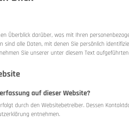
hen Überblick darüber, was mit Ihren personenbezog
ind alle Daten, mit denen Sie persönlich identifizi
ehmen Sie unserer unter diesem Text aufgeführten
ebsite
nerfassung auf dieser Website?
erfolgt durch den Websitebetreiber. Dessen Kontaktd
hutzerklärung entnehmen.