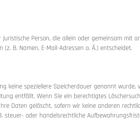
der juristische Person, die allein oder gemeinsam mit
z. B. Namen, E-Mail-Adressen o. Ä.) entscheidet.
ung keine speziellere Speicherdauer genannt wurde,
itung entfällt. Wenn Sie ein berechtigtes Löschersu
hre Daten gelöscht, sofern wir keine anderen rechtli
 steuer- oder handelsrechtliche Aufbewahrungsfristen