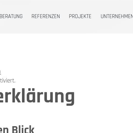
BERATUNG
REFERENZEN
PROJEKTE
UNTERNEHME
n
iviert.
erklärung
en Blick