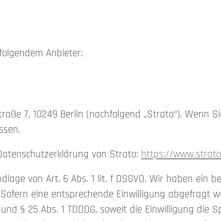
 folgendem Anbieter:
Straße 7, 10249 Berlin (nachfolgend „Strato“). Wenn 
ssen.
Datenschutzerklärung von Strato:
https://www.strat
lage von Art. 6 Abs. 1 lit. f DSGVO. Wir haben ein be
Sofern eine entsprechende Einwilligung abgefragt wur
O und § 25 Abs. 1 TDDDG, soweit die Einwilligung die 