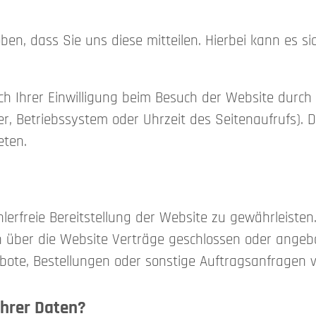
, dass Sie uns diese mitteilen. Hierbei kann es sich
 Ihrer Einwilligung beim Besuch der Website durch 
er, Betriebssystem oder Uhrzeit des Seitenaufrufs). D
eten.
hlerfreie Bereitstellung der Website zu gewährleiste
n über die Website Verträge geschlossen oder ange
ote, Bestellungen oder sonstige Auftragsanfragen v
Ihrer Daten?