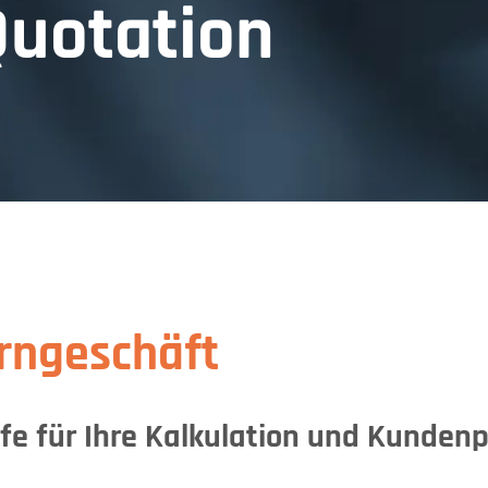
Quotation
erngeschäft
fe für Ihre Kalkulation und Kunden