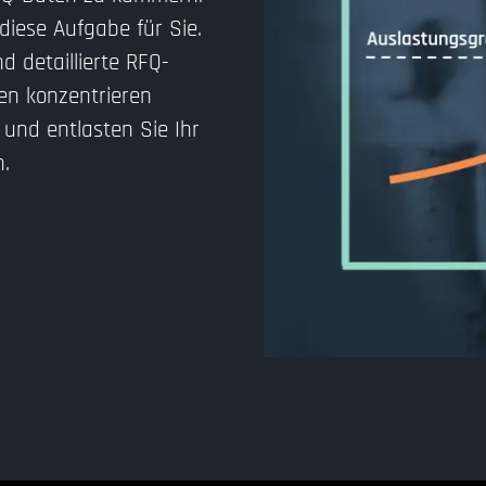
iese Aufgabe für Sie.
d detaillierte RFQ-
en konzentrieren
 und entlasten Sie Ihr
.