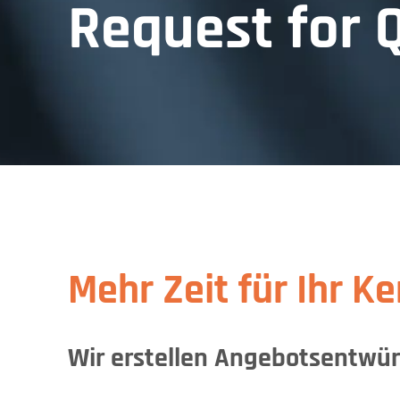
Request for 
Mehr Zeit für Ihr K
Wir erstellen Angebotsentwür