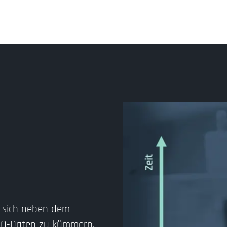
m sich neben dem
RFQ-Daten zu kümmern.